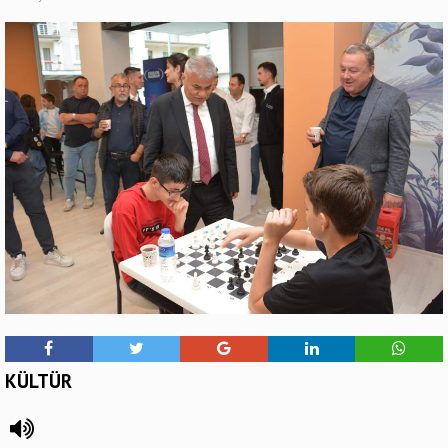
KÜLTÜR