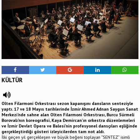
KÜLTÜR
Olten Filarmoni Orkestrası sezon kapanışını dansların senteziyle
yaptı. 17 ve 18 Mayıs tarihlerinde İzmir Ahmed Adnan Saygun Sanat
Merkezi’nde sahne alan Olten Filarmoni Orkestrası, Burcu Sürmeli
Borovalı’nın koreografisi, Kaya Demircan’ın orkestra düzenlemeleri
ve İzmir Devlet Opera ve Balesi’nin profesyonel dansçıları eşliğinde
gerçekleştirdiği gösteri izleyicilerden tam not aldı.
İlki geçen yıl gerçekleşen ve büyük beğeni toplayan “SENTEZ” isimli