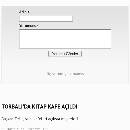
Adınız
Yorumunuz
Hiç yorum yapılmamış.
TORBALI'DA KİTAP KAFE AÇILDI
Başkan Tekin, yeni kafeleri açılışta müjdeledi
22 Mayıs 2023 - Pazartesi 12:00