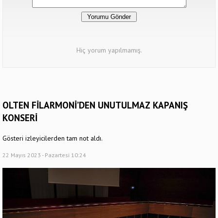
Hiç yorum yapılmamış.
OLTEN FİLARMONİ’DEN UNUTULMAZ KAPANIŞ
KONSERİ
Gösteri izleyicilerden tam not aldı.
22 Mayıs 2023 - Pazartesi 10:24