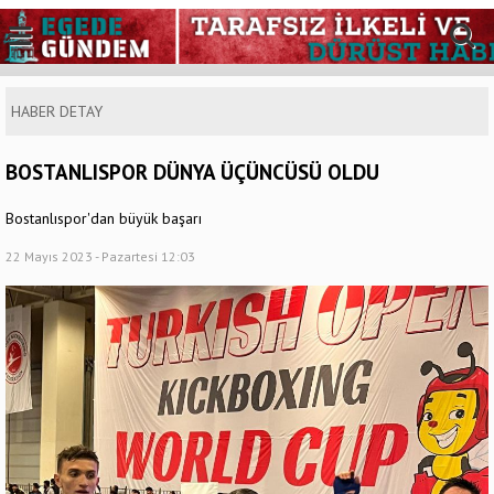
HABER DETAY
BOSTANLISPOR DÜNYA ÜÇÜNCÜSÜ OLDU
Bostanlıspor'dan büyük başarı
22 Mayıs 2023 - Pazartesi 12:03