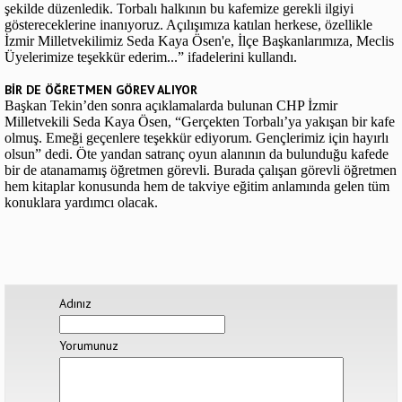
şekilde düzenledik. Torbalı halkının bu kafemize gerekli ilgiyi
göstereceklerine inanıyoruz. Açılışımıza katılan herkese, özellikle
İzmir Milletvekilimiz Seda Kaya Ösen'e, İlçe Başkanlarımıza, Meclis
Üyelerimize teşekkür ederim...” ifadelerini kullandı.
BİR DE ÖĞRETMEN GÖREV ALIYOR
Başkan Tekin’den sonra açıklamalarda bulunan CHP İzmir
Milletvekili Seda Kaya Ösen, “Gerçekten Torbalı’ya yakışan bir kafe
olmuş. Emeği geçenlere teşekkür ediyorum. Gençlerimiz için hayırlı
olsun” dedi. Öte yandan satranç oyun alanının da bulunduğu kafede
bir de atanamamış öğretmen görevli. Burada çalışan görevli öğretmen
hem kitaplar konusunda hem de takviye eğitim anlamında gelen tüm
konuklara yardımcı olacak.
Adınız
Yorumunuz